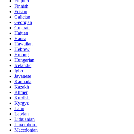
Filipino
Finnish
Frisian
Galician
Georgian
Gujarati
Haitian
Hausa
Hawaiian
Hebrew
Hmong
Hungarian
Icelandic
Igbo
Javanese
Kannada
Kazakh
Khmer
Kurdish
Kyrgyz
Latin
Latvian
Lithuanian
Luxembou..
Macedonian