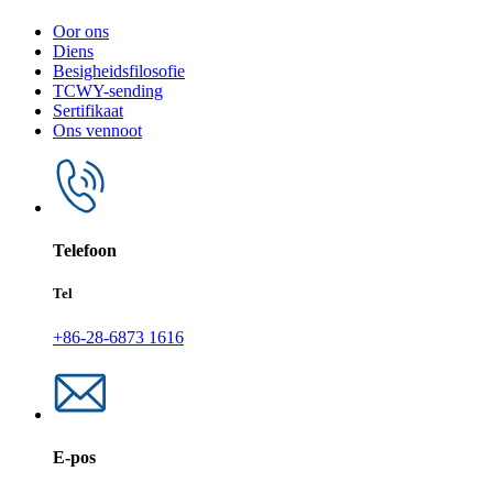
Oor ons
Diens
Besigheidsfilosofie
TCWY-sending
Sertifikaat
Ons vennoot
Telefoon
Tel
+86-28-6873 1616
E-pos