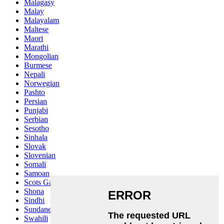
Malagasy
Malay
Malayalam
Maltese
Maori
Marathi
Mongolian
Burmese
Nepali
Norwegian
Pashto
Persian
Punjabi
Serbian
Sesotho
Sinhala
Slovak
Slovenian
Somali
Samoan
Scots Gaelic
Shona
Sindhi
Sundanese
Swahili