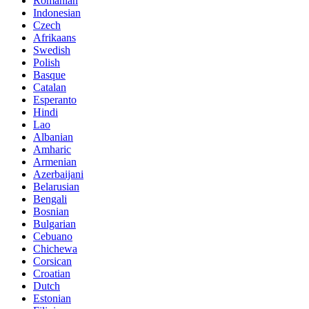
Romanian
Indonesian
Czech
Afrikaans
Swedish
Polish
Basque
Catalan
Esperanto
Hindi
Lao
Albanian
Amharic
Armenian
Azerbaijani
Belarusian
Bengali
Bosnian
Bulgarian
Cebuano
Chichewa
Corsican
Croatian
Dutch
Estonian