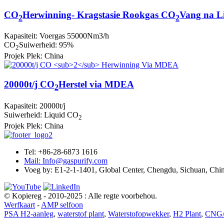
CO
Herwinning- Kragstasie Rookgas CO
Vang na L
2
2
Kapasiteit: Voergas 55000Nm3/h
CO
Suiwerheid: 95%
2
Projek Plek: China
20000t/j CO
Herstel via MDEA
2
Kapasiteit: 20000t/j
Suiwerheid: Liquid CO
2
Projek Plek: China
Tel: +86-28-6873 1616
Mail: Info@gaspurify.com
Voeg by: E1-2-1-1401, Global Center, Chengdu, Sichuan, Chi
© Kopiereg - 2010-2025 : Alle regte voorbehou.
Werfkaart
-
AMP selfoon
PSA H2-aanleg
,
waterstof plant
,
Waterstofopwekker
,
H2 Plant
,
CNG/