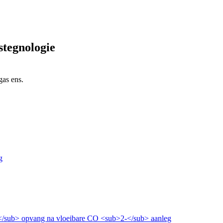
stegnologie
gas ens.