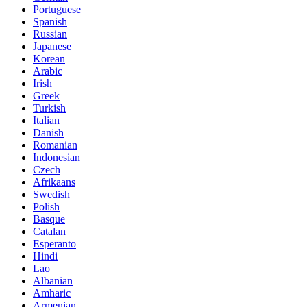
Portuguese
Spanish
Russian
Japanese
Korean
Arabic
Irish
Greek
Turkish
Italian
Danish
Romanian
Indonesian
Czech
Afrikaans
Swedish
Polish
Basque
Catalan
Esperanto
Hindi
Lao
Albanian
Amharic
Armenian