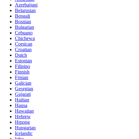
Azerbaijani
Belarusian
Bengali
Bosnian
Bulgarian
Cebuano
Chichewa
Corsican
Croatian
Dutch
Estonian
Filipino
Finnish
Frisian
Galician
Georgian
Gujarati
Haitian
Hausa
Hawaiian
Hebrew
Hmong
Hungarian
Icelandic
Igbo