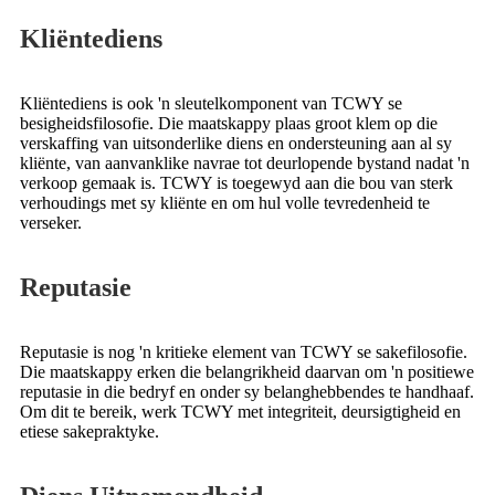
Kliëntediens
Kliëntediens is ook 'n sleutelkomponent van TCWY se
besigheidsfilosofie. Die maatskappy plaas groot klem op die
verskaffing van uitsonderlike diens en ondersteuning aan al sy
kliënte, van aanvanklike navrae tot deurlopende bystand nadat 'n
verkoop gemaak is. TCWY is toegewyd aan die bou van sterk
verhoudings met sy kliënte en om hul volle tevredenheid te
verseker.
Reputasie
Reputasie is nog 'n kritieke element van TCWY se sakefilosofie.
Die maatskappy erken die belangrikheid daarvan om 'n positiewe
reputasie in die bedryf en onder sy belanghebbendes te handhaaf.
Om dit te bereik, werk TCWY met integriteit, deursigtigheid en
etiese sakepraktyke.