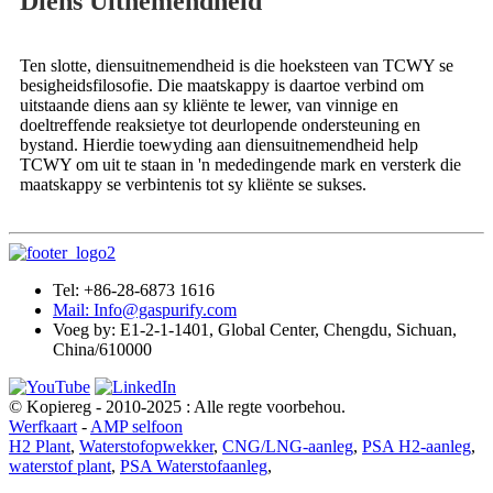
Diens Uitnemendheid
Ten slotte, diensuitnemendheid is die hoeksteen van TCWY se
besigheidsfilosofie. Die maatskappy is daartoe verbind om
uitstaande diens aan sy kliënte te lewer, van vinnige en
doeltreffende reaksietye tot deurlopende ondersteuning en
bystand. Hierdie toewyding aan diensuitnemendheid help
TCWY om uit te staan ​​in 'n mededingende mark en versterk die
maatskappy se verbintenis tot sy kliënte se sukses.
Tel: +86-28-6873 1616
Mail: Info@gaspurify.com
Voeg by: E1-2-1-1401, Global Center, Chengdu, Sichuan,
China/610000
© Kopiereg - 2010-2025 : Alle regte voorbehou.
Werfkaart
-
AMP selfoon
H2 Plant
,
Waterstofopwekker
,
CNG/LNG-aanleg
,
PSA H2-aanleg
,
waterstof plant
,
PSA Waterstofaanleg
,