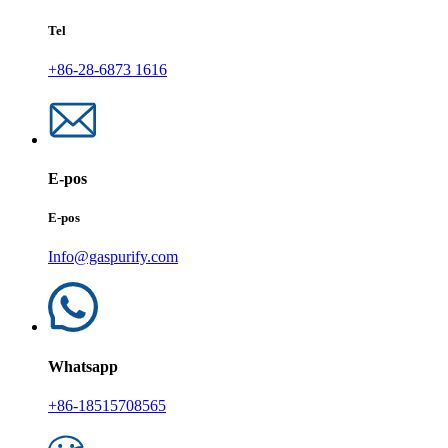
Tel
+86-28-6873 1616
E-pos
E-pos
Info@gaspurify.com
Whatsapp
+86-18515708565