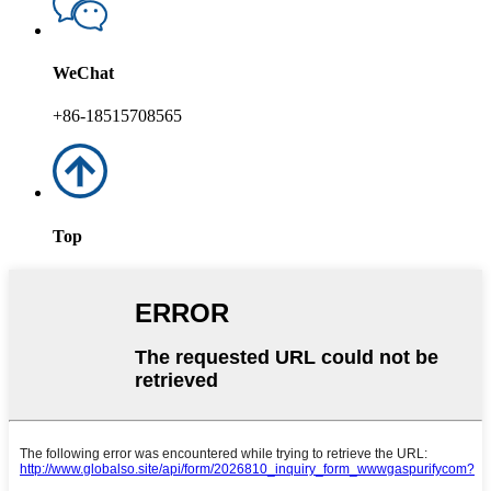
WeChat
+86-18515708565
Top