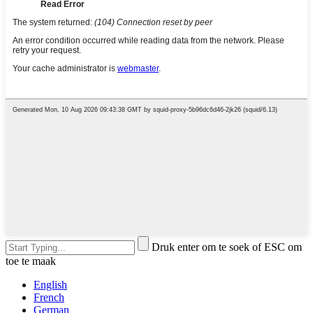
Druk enter om te soek of ESC om
toe te maak
English
French
German