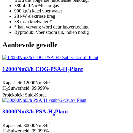
word die volgende nutsdienste benodig:
380-420 Nm³/h aardgas
900 kg/h ketel voer water
28 kW elektriese krag
38 m³/h koelwater *
* kan vervang word deur lugverkoeling
Byproduk: Voer stoom uit, indien nodig
Aanbevole gevalle
12000Nm3/h COG-PSA-H
Plant
2
3
Kapasiteit: 12000Nm3/h
H
Suiwerheid: 99,999%
2
Projekplek: Suid-Korea
30000Nm3/h PSA-H
Plant
2
3
Kapasiteit: 30000Nm3/h
H
Suiwerheid: 99,999%
2