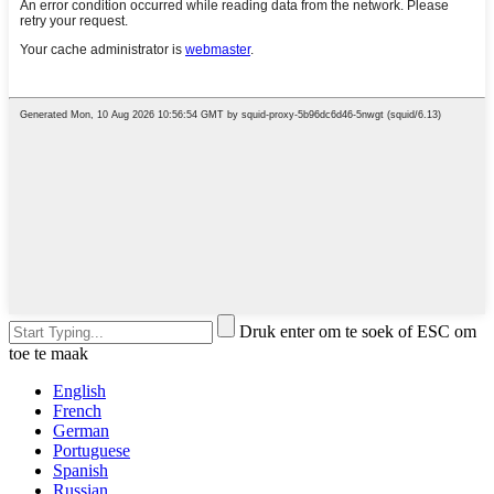
Druk enter om te soek of ESC om
toe te maak
English
French
German
Portuguese
Spanish
Russian