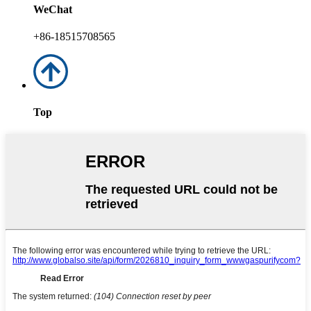
WeChat
+86-18515708565
Top