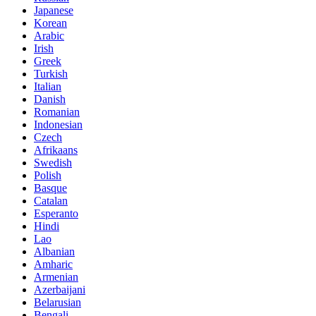
Japanese
Korean
Arabic
Irish
Greek
Turkish
Italian
Danish
Romanian
Indonesian
Czech
Afrikaans
Swedish
Polish
Basque
Catalan
Esperanto
Hindi
Lao
Albanian
Amharic
Armenian
Azerbaijani
Belarusian
Bengali