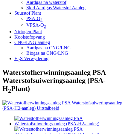
Aardgas na waterstof
Skid Aardgas Waterstof Aanleg
Suurstof Plant
PSA-O
2
VPSA-O
2
Nirtogen Plant
Koolstofopvang
CNG/LNG-aanleg
Aardgas na CNG/LNG
Biogas na CNG/LNG
H
S Verwydering
2
Waterstofherwinningsaanleg PSA
Waterstofsuiweringsaanleg (PSA-
H
Plant)
2