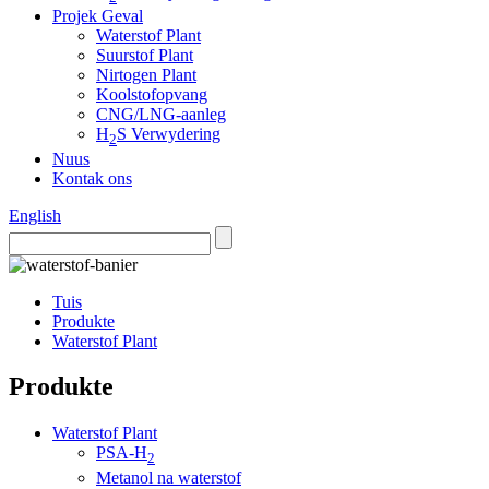
Projek Geval
Waterstof Plant
Suurstof Plant
Nirtogen Plant
Koolstofopvang
CNG/LNG-aanleg
H
S Verwydering
2
Nuus
Kontak ons
English
Tuis
Produkte
Waterstof Plant
Produkte
Waterstof Plant
PSA-H
2
Metanol na waterstof